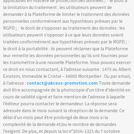
applicables en matière de protection des données ; · le droit à
la limitation du traitement : les utilisateurs peuvent de
demander à la Plateforme de limiter le traitement des données
personnelles conformément aux hypothèses prévues par le
RGPD ; · le droit de s’opposer au traitement des données : les
utilisateurs peuvent s’opposer à ce que leurs données soient
traitées conformément aux hypothèses prévues par le RGPD ; ·
le droit à la portabilité : ils peuvent réclamer que la Plateforme
leur remette les données personnelles qu’ils ont fournies pour
les transmettre à une nouvelle Plateforme. Vous pouvez exercer
ce droit en nous contactant, à l’adresse suivante : 1475 av. Albert
Einstein, Immeuble le Cristal – 34000 Montpellier . Ou par email,
à l’adresse :
contact@
akcess
-promotion.com
Toute demande
doit être accompagnée de la photocopie d’un titre d’identité en
cours de validité signé et faire mention de l’adresse à laquelle
l’éditeur pourra contacter le demandeur. La réponse sera
adressée dans le mois suivant la réception de la demande. Ce
délai d’un mois peut être prolongé de deux mois si la
complexité de la demande et/ou le nombre de demandes
l’exigent. De plus, et depuis la loi n°2016-1321 du 7 octobre