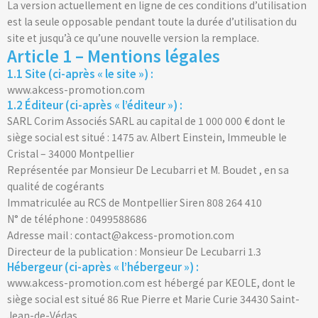
La version actuellement en ligne de ces conditions d’utilisation
est la seule opposable pendant toute la durée d’utilisation du
site et jusqu’à ce qu’une nouvelle version la remplace.
Article 1 – Mentions légales
1.1 Site (ci-après « le site ») :
www.akcess-promotion.com
1.2 Éditeur (ci-après « l’éditeur ») :
SARL Corim Associés SARL au capital de 1 000 000 € dont le
siège social est situé : 1475 av. Albert Einstein, Immeuble le
Cristal – 34000 Montpellier
Représentée par Monsieur De Lecubarri et M. Boudet , en sa
qualité de cogérants
Immatriculée au RCS de Montpellier Siren 808 264 410
N° de téléphone : 0499588686
Adresse mail : contact@akcess-promotion.com
Directeur de la publication : Monsieur De Lecubarri 1.3
Hébergeur (ci-après « l’hébergeur ») :
www.akcess-promotion.com est hébergé par KEOLE, dont le
siège social est situé 86 Rue Pierre et Marie Curie 34430 Saint-
Jean-de-Védas.