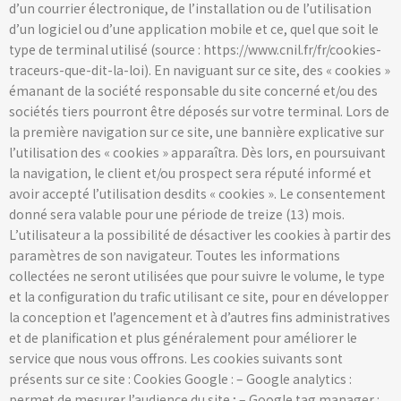
d’un courrier électronique, de l’installation ou de l’utilisation
d’un logiciel ou d’une application mobile et ce, quel que soit le
type de terminal utilisé (source : https://www.cnil.fr/fr/cookies-
traceurs-que-dit-la-loi). En naviguant sur ce site, des « cookies »
émanant de la société responsable du site concerné et/ou des
sociétés tiers pourront être déposés sur votre terminal. Lors de
la première navigation sur ce site, une bannière explicative sur
l’utilisation des « cookies » apparaîtra. Dès lors, en poursuivant
la navigation, le client et/ou prospect sera réputé informé et
avoir accepté l’utilisation desdits « cookies ». Le consentement
donné sera valable pour une période de treize (13) mois.
L’utilisateur a la possibilité de désactiver les cookies à partir des
paramètres de son navigateur. Toutes les informations
collectées ne seront utilisées que pour suivre le volume, le type
et la configuration du trafic utilisant ce site, pour en développer
la conception et l’agencement et à d’autres fins administratives
et de planification et plus généralement pour améliorer le
service que nous vous offrons. Les cookies suivants sont
présents sur ce site : Cookies Google : – Google analytics :
permet de mesurer l’audience du site ; – Google tag manager :